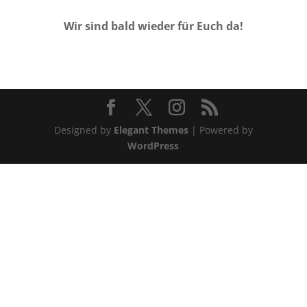
Wir sind bald wieder für Euch da!
Designed by
Elegant Themes
| Powered by
WordPress